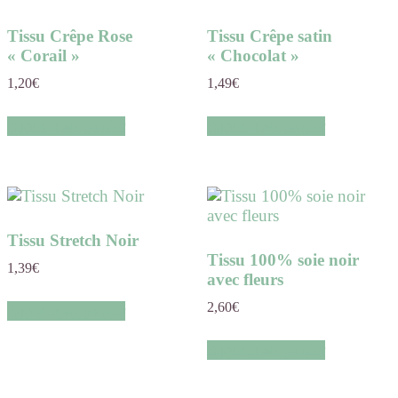
Tissu Crêpe Rose
Tissu Crêpe satin
« Corail »
« Chocolat »
1,20
€
1,49
€
Ajouter au panier
Ajouter au panier
Tissu Stretch Noir
Tissu 100% soie noir
1,39
€
avec fleurs
2,60
€
Ajouter au panier
Ajouter au panier