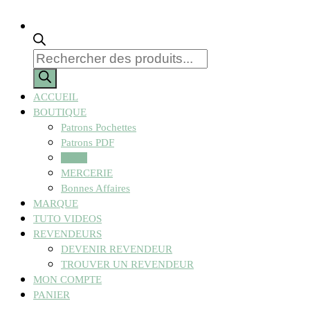
Recherche
de
produits
ACCUEIL
BOUTIQUE
Patrons Pochettes
Patrons PDF
Tissus
MERCERIE
Bonnes Affaires
MARQUE
TUTO VIDEOS
REVENDEURS
DEVENIR REVENDEUR
TROUVER UN REVENDEUR
MON COMPTE
PANIER