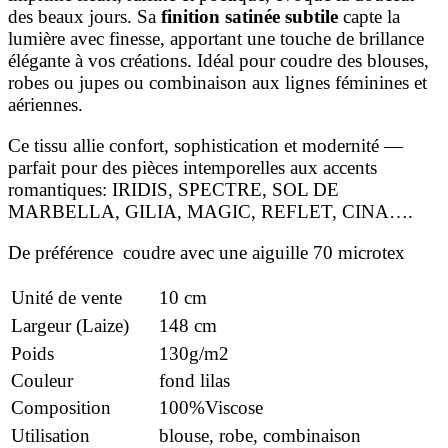
des beaux jours. Sa
finition satinée subtile
capte la
lumière avec finesse, apportant une touche de brillance
élégante à vos créations. Idéal pour coudre des blouses,
robes ou jupes ou combinaison aux lignes féminines et
aériennes.
Ce tissu allie confort, sophistication et modernité —
parfait pour des pièces intemporelles aux accents
romantiques: IRIDIS, SPECTRE, SOL DE
MARBELLA, GILIA, MAGIC, REFLET, CINA….
De préférence coudre avec une aiguille 70 microtex
Unité de vente
10 cm
Largeur (Laize)
148 cm
Poids
130g/m2
Couleur
fond lilas
Composition
100%Viscose
Utilisation
blouse, robe, combinaison