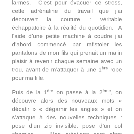
larmes. C’est pour évacuer ce stress,
cette adrénaline du travail que j’ai
découvert la couture : véritable
échappatoire à la réalité du quotidien. A
l’aide d’une petite machine à coudre j’ai
d’abord commencé par rafistoler les
pantalons de mon fils qui prenait un malin
plaisir à revenir chaque semaine avec un
ère
trou, avant de m’attaquer à une 1
robe
pour ma fille.
ère
ème
Puis de la 1
on passe à la 2
, on
découvre alors des nouveaux mots «
décatir » « dégarnir les angles » et on
s’attaque à des nouvelles techniques :
pose d’un zip invisible, pose d’un col