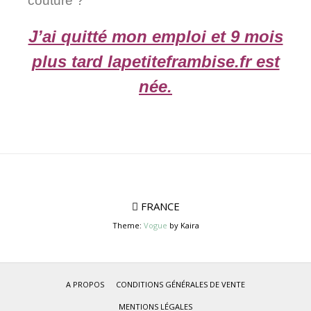
couture ?
J’ai quitté mon emploi et 9 mois
plus tard lapetiteframbise.fr est
née.
FRANCE
Theme:
Vogue
by Kaira
A PROPOS
CONDITIONS GÉNÉRALES DE VENTE
MENTIONS LÉGALES