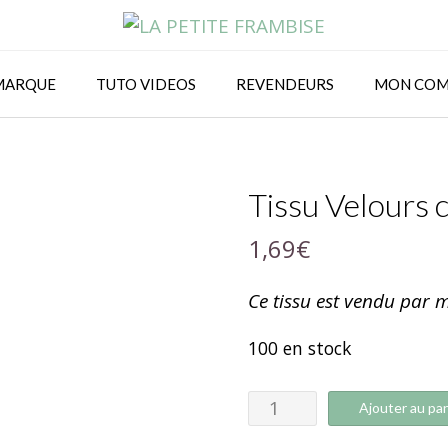
MARQUE
TUTO VIDEOS
REVENDEURS
MON COM
Tissu Velours 
1,69
€
Ce tissu est vendu par m
100 en stock
Ajouter au pan