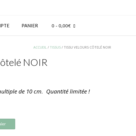
0
- 0,00€
PTE
PANIER
ACCUEIL
/
TISSUS
/ TISSU VELOURS CÔTELÉ NOIR
côtelé NOIR
ultiple de 10 cm. Quantité limitée !
ier