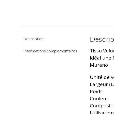
Descrip
Description
Tissu Velo
Informations complémentaires
Idéal une 
Murano
Unité de 
Largeur (L
Poids
Couleur
Composit
Utilisation