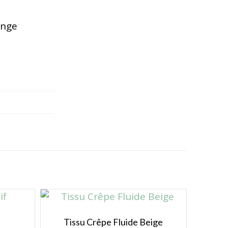
inge
Tissu Crêpe Fluide Beige