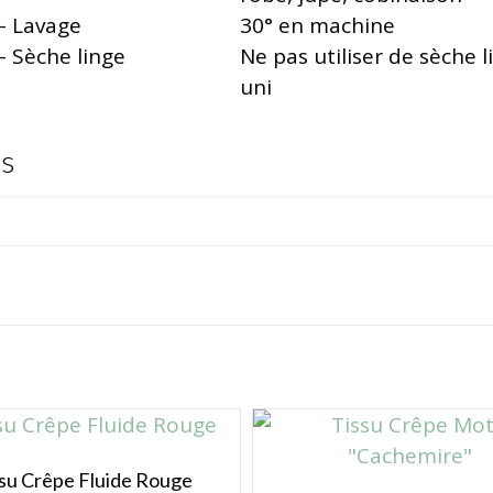
– Lavage
30° en machine
– Sèche linge
Ne pas utiliser de sèche l
uni
es
su Crêpe Fluide Rouge