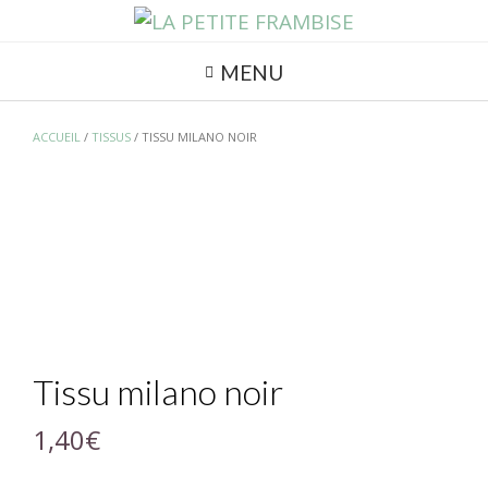
MENU
ACCUEIL
/
TISSUS
/ TISSU MILANO NOIR
Tissu milano noir
1,40
€