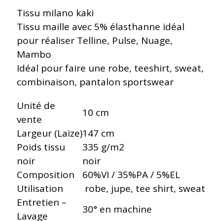
Tissu milano kaki
Tissu maille avec 5% élasthanne idéal
pour réaliser Telline, Pulse, Nuage,
Mambo
Idéal pour faire une robe, teeshirt, sweat,
combinaison, pantalon sportswear
Unité de
10 cm
vente
Largeur (Laize)
147 cm
Poids tissu
335 g/m2
noir
noir
Composition
60%VI / 35%PA / 5%EL
Utilisation
robe, jupe, tee shirt, sweat
Entretien –
30° en machine
Lavage