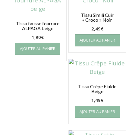
Tissu Simili Cuir
« Croco » Noir
Tissu fausse fourrure
ALPAGA beige
2,49
€
1,90
€
AJOUTER AU PANIER
AJOUTER AU PANIER
Tissu Crêpe Fluide
Beige
1,49
€
AJOUTER AU PANIER