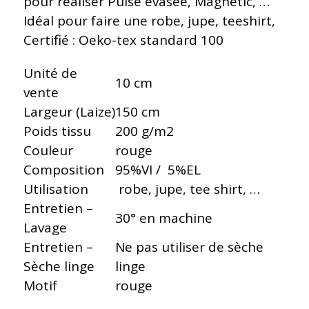
pour réaliser Pulse évasée, Magnetic, …
Idéal pour faire une robe, jupe, teeshirt,
Certifié : Oeko-tex standard 100
Unité de
10 cm
vente
Largeur (Laize)
150 cm
Poids tissu
200 g/m2
Couleur
rouge
Composition
95%VI / 5%EL
Utilisation
robe, jupe, tee shirt, …
Entretien –
30° en machine
Lavage
Entretien –
Ne pas utiliser de sèche
Sèche linge
linge
Motif
rouge