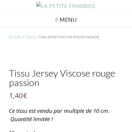
MENU
ACCUEIL
/
TISSUS
/ TISSU JERSEY VISCOSE ROUGE PASSION
Tissu Jersey Viscose rouge
passion
1,40
€
Ce tissu est vendu par multiple de 10 cm.
Quantité limitée !