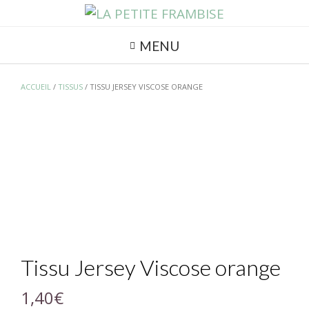
MENU
ACCUEIL
/
TISSUS
/ TISSU JERSEY VISCOSE ORANGE
Tissu Jersey Viscose orange
1,40
€