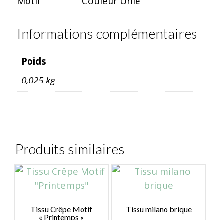
Motif
Couleur Unie
Informations complémentaires
Poids
0,025 kg
Produits similaires
Tissu Crêpe Motif
Tissu milano brique
« Printemps »