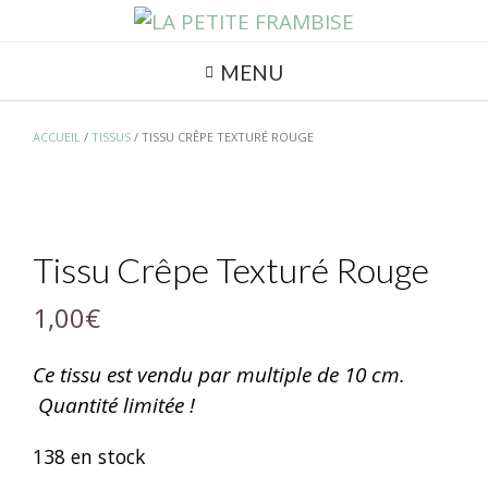
MENU
ACCUEIL
/
TISSUS
/ TISSU CRÊPE TEXTURÉ ROUGE
Tissu Crêpe Texturé Rouge
1,00
€
Ce tissu est vendu par multiple de 10 cm.
Quantité limitée !
138 en stock