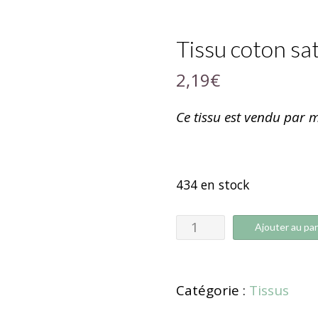
Tissu coton s
2,19
€
Ce tissu est vendu par m
434 en stock
Ajouter au pan
Catégorie :
Tissus