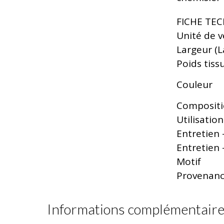
FICHE TE
Unité de 
Largeur (L
Poids tiss
Couleur
Composit
Utilisation
Entretien 
Entretien 
Motif
Provenan
Informations complémentair