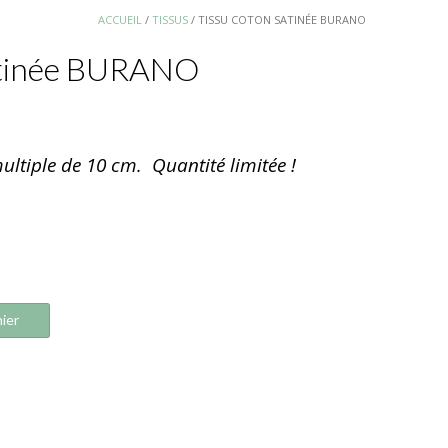
ACCUEIL
/
TISSUS
/ TISSU COTON SATINÉE BURANO
atinée BURANO
ultiple de 10 cm. Quantité limitée !
ier