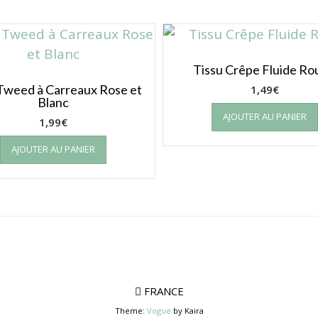
Tissu Crêpe Fluide R
Tweed à Carreaux Rose et
1,49
€
Blanc
AJOUTER AU PANIER
1,99
€
AJOUTER AU PANIER
FRANCE
Theme:
Vogue
by Kaira