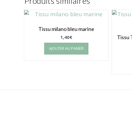
Produits similaires
Tissu milano bleu marine
Tissu 
1,40
€
AJOUTER AU PANIER