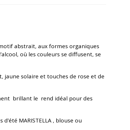
n motif abstrait, aux formes organiques
lcool, où les couleurs se diffusent, se
, jaune solaire et touches de rose et de
ent brillant le rend idéal pour des
bes d’été MARISTELLA , blouse ou