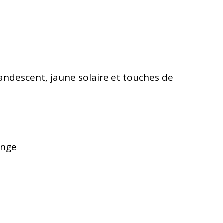
andescent, jaune solaire et touches de
inge