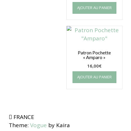
AJOUTER AU PANIER
Patron Pochette
« Amparo »
16,00
€
AJOUTER AU PANIER
FRANCE
Theme:
Vogue
by Kaira