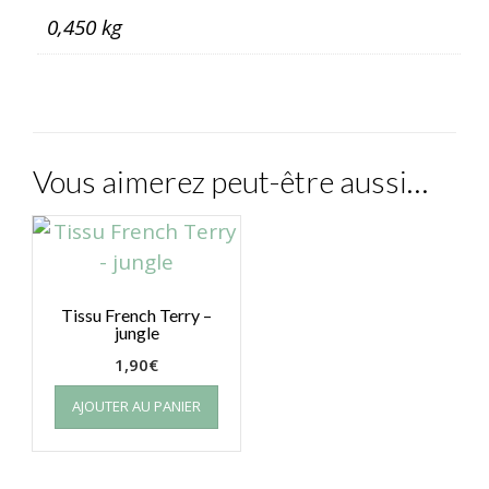
0,450 kg
Vous aimerez peut-être aussi…
Tissu French Terry –
jungle
1,90
€
AJOUTER AU PANIER