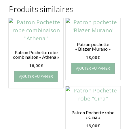
Produits similaires
Patron pochette
« Blazer Murano »
Patron Pochette robe
combinaison « Athena »
18,00
€
16,00
€
AJOUTER AU PANIER
AJOUTER AU PANIER
Patron Pochette robe
« Cina »
16,00
€