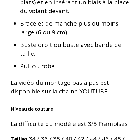
plats) et en insérant un biais à la place
du volant devant.
Bracelet de manche plus ou moins
large (6 ou 9 cm).
Buste droit ou buste avec bande de
taille.
Pull ou robe
La vidéo du montage pas à pas est
disponible sur la chaine YOUTUBE
Niveau de couture
La difficulté du modèle est 3/5 Frambises
34 / 36 / 38 / 40 / 42 / 44 / 46 / 48 /
Tailles