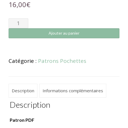
16,00
€
Ajouter au panier
Catégorie :
Patrons Pochettes
Description
Informations complémentaires
Description
Patron PDF