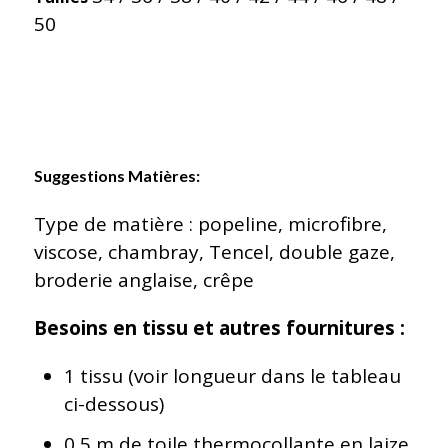
50
Suggestions Matières:
Type de matière : popeline, microfibre,
viscose, chambray, Tencel, double gaze,
broderie anglaise, crêpe
Besoins en tissu et autres fournitures :
1 tissu (voir longueur dans le tableau
ci-dessous)
0,5 m de toile thermocollante en laize