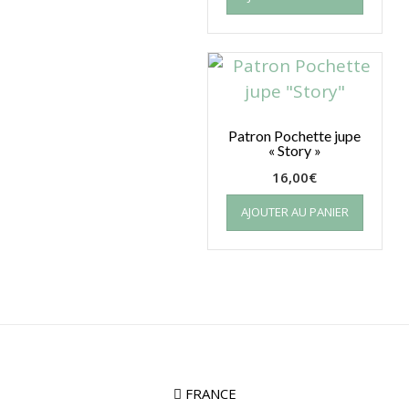
Patron Pochette jupe
« Story »
16,00
€
AJOUTER AU PANIER
FRANCE