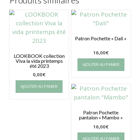
Patron Pochette « Dali »
16,00
€
LOOKBOOK collection
Viva la vida printemps
AJOUTER AU PANIER
été 2023
0,00
€
AJOUTER AU PANIER
Patron Pochette
pantalon « Mambo »
16,00
€
AJOUTER AU PANIER