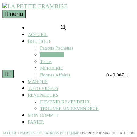
menu
ACCUEIL
BOUTIQUE
Patrons Pochettes
Patrons PDF
Tissus
MERCERIE
Bonnes Affaires
0
- 0,00€
MARQUE
TUTO VIDEOS
REVENDEURS
DEVENIR REVENDEUR
TROUVER UN REVENDEUR
MON COMPTE
PANIER
ACCUEIL
/
PATRONS PDF
/
PATRONS PDF FEMME
/ PATRON PDF MANCHE PAPILLON