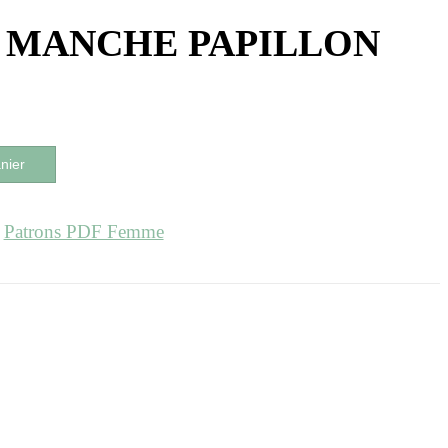
DF MANCHE PAPILLON
nier
,
Patrons PDF Femme