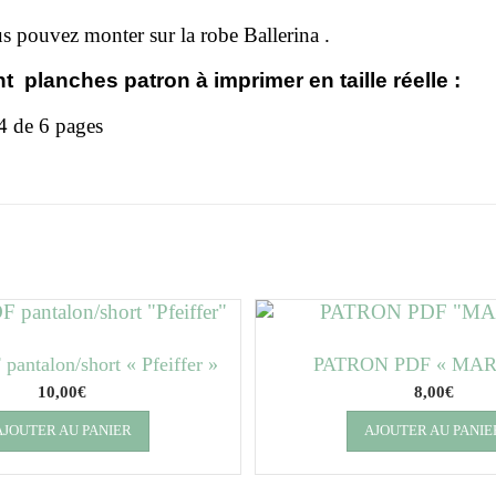
 pouvez monter sur la robe Ballerina .
t planches patron à imprimer en taille réelle :
4 de 6 pages
pantalon/short « Pfeiffer »
PATRON PDF « MA
10,00
€
8,00
€
AJOUTER AU PANIER
AJOUTER AU PANIE