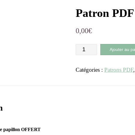
Patron P
0,00
€
Ajouter au pa
Catégories :
Patrons PDF
n
e papillon OFFERT