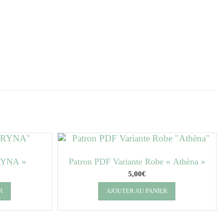
RYNA »
Patron PDF Variante Robe « Athèna »
5,00
€
R
AJOUTER AU PANIER