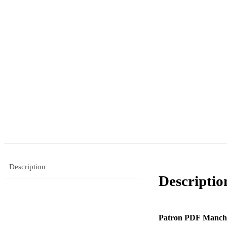
Description
Descriptio
Patron PDF Manch