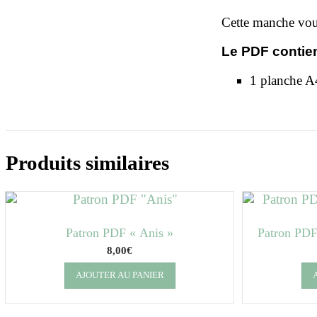
Cette manche vous
Le PDF contien
1 planche A
Produits similaires
Patron PDF « Anis »
Patron PDF 
8,00
€
AJOUTER AU PANIER