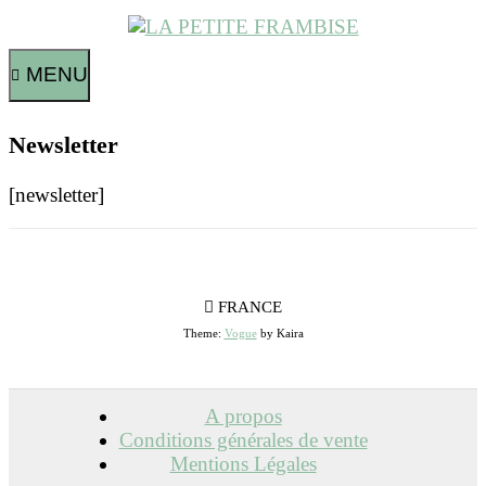
MENU
Newsletter
[newsletter]
FRANCE
Theme:
Vogue
by Kaira
A propos
Conditions générales de vente
Mentions Légales