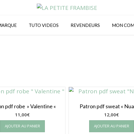
MARQUE
TUTO VIDEOS
REVENDEURS
MON COM
n pdf robe » Valentine «
Patron pdf sweat « Nua
11,00
€
12,00
€
AJOUTER AU PANIER
AJOUTER AU PANIER