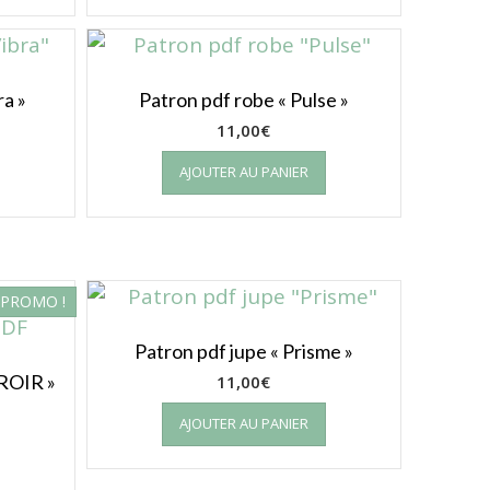
ra »
Patron pdf robe « Pulse »
11,00
€
AJOUTER AU PANIER
PROMO !
Patron pdf jupe « Prisme »
IROIR »
11,00
€
AJOUTER AU PANIER