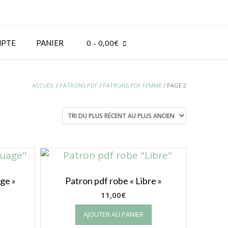
0
- 0,00€
PTE
PANIER
ACCUEIL
/
PATRONS PDF
/
PATRONS PDF FEMME
/ PAGE 2
ge »
Patron pdf robe « Libre »
11,00
€
AJOUTER AU PANIER